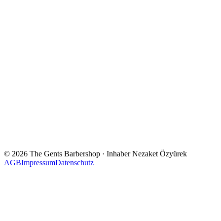
©
2026
The Gents Barbershop
· Inhaber
Nezaket Özyürek
AGB
Impressum
Datenschutz