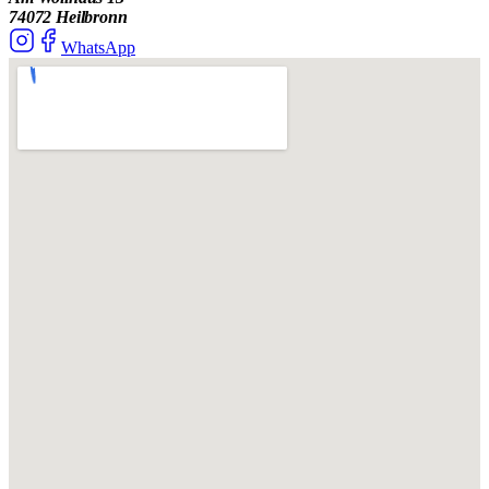
74072
Heilbronn
WhatsApp