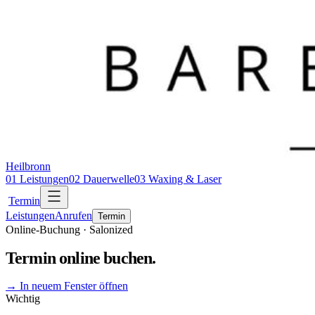
Heilbronn
01
Leistungen
02
Dauerwelle
03
Waxing & Laser
Termin
Leistungen
Anrufen
Termin
Online-Buchung · Salonized
Termin online buchen.
→ In neuem Fenster öffnen
Wichtig